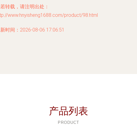
如若转载，请注明出处：
ttp://www.hnyisheng1688.com/product/98.html
新时间：2026-08-06 17:06:51
产品列表
PRODUCT