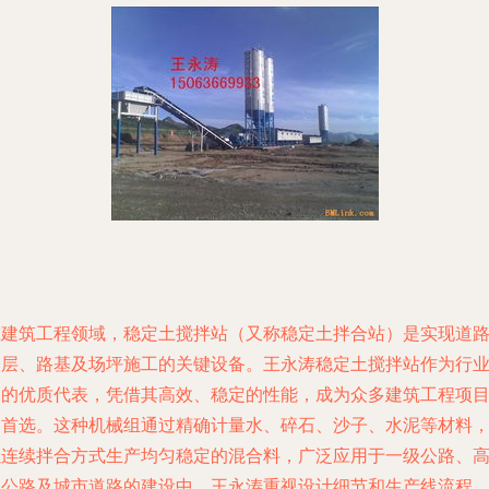
在建筑工程领域，稳定土搅拌站（又称稳定土拌合站）是实现道
基层、路基及场坪施工的关键设备。王永涛稳定土搅拌站作为行
内的优质代表，凭借其高效、稳定的性能，成为众多建筑工程项
的首选。这种机械组通过精确计量水、碎石、沙子、水泥等材料
以连续拌合方式生产均匀稳定的混合料，广泛应用于一级公路、
速公路及城市道路的建设中。王永涛重视设计细节和生产线流程