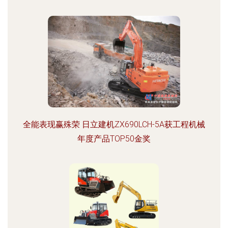
全能表现赢殊荣 日立建机ZX690LCH-5A获工程机械
年度产品TOP50金奖