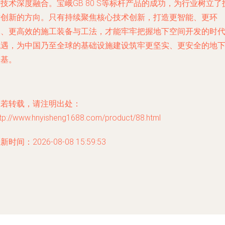
技术深度融合。宝峨GB 80 S等标杆产品的成功，为行业树立了
术创新的方向。只有持续聚焦核心技术创新，打造更智能、更环
保、更高效的施工装备与工法，才能牢牢把握地下空间开发的时
机遇，为中国乃至全球的基础设施建设筑牢更坚实、更安全的地
根基。
如若转载，请注明出处：
ttp://www.hnyisheng1688.com/product/88.html
新时间：2026-08-08 15:59:53