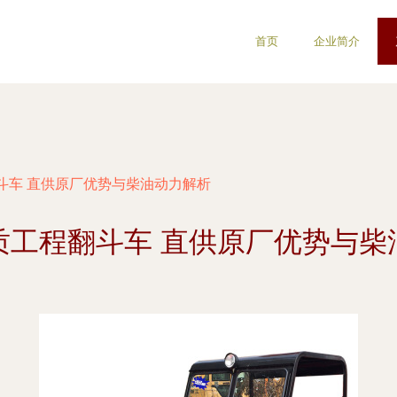
首页
企业简介
斗车 直供原厂优势与柴油动力解析
质工程翻斗车 直供原厂优势与柴