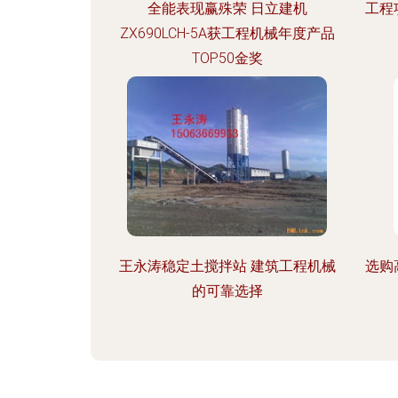
全能表现赢殊荣 日立建机
工程
ZX690LCH-5A获工程机械年度产品
TOP50金奖
王永涛稳定土搅拌站 建筑工程机械
选购
的可靠选择