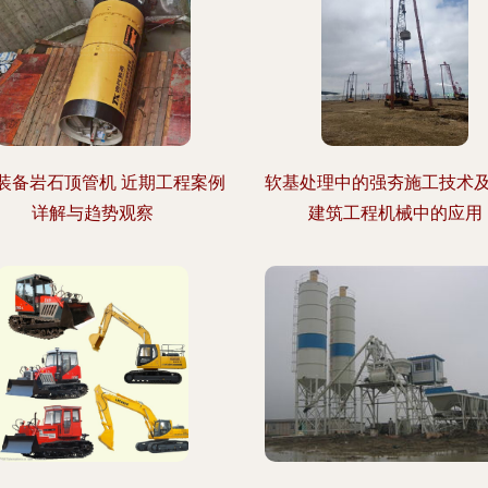
装备岩石顶管机 近期工程案例
软基处理中的强夯施工技术
详解与趋势观察
建筑工程机械中的应用