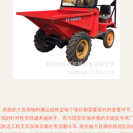
，高效的大负荷物料搬运始终是每个项目都需要面对的首要环节
和极强的针对性变得越来越抢手。而与现货市场拼撞的关键是寻求
台或路边工程叉车实体店都在售卖翻斗车, 差价极大且调价格混乱