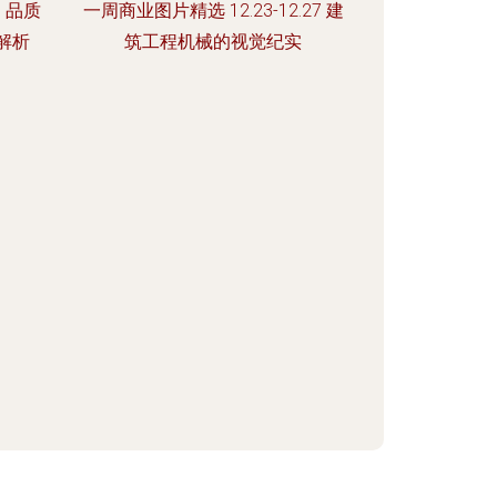
，品质
一周商业图片精选 12.23-12.27 建
解析
筑工程机械的视觉纪实