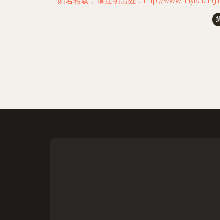
如若转载，请注明出处：http://www.hnyisheng1688.c