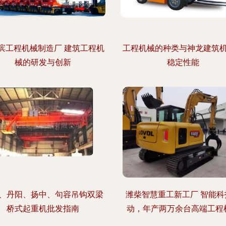
滨工程机械制造厂 建筑工程机
工程机械的种类与神龙建筑
械的研发与创新
稳定性能
、丹阳、扬中、句容吊钩双梁
潍柴智慧重工新工厂 智能科
桥式起重机批发指南
动，年产两万余台高端工程