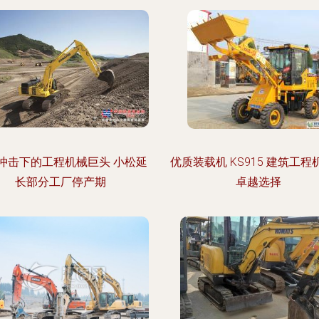
冲击下的工程机械巨头 小松延
优质装载机 KS915 建筑工程
长部分工厂停产期
卓越选择