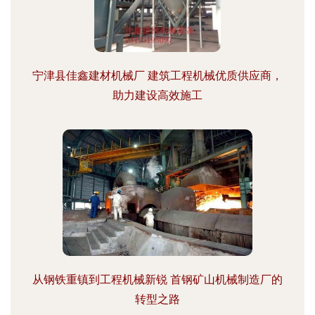
宁津县佳鑫建材机械厂 建筑工程机械优质供应商，
助力建设高效施工
从钢铁重镇到工程机械新锐 首钢矿山机械制造厂的
转型之路