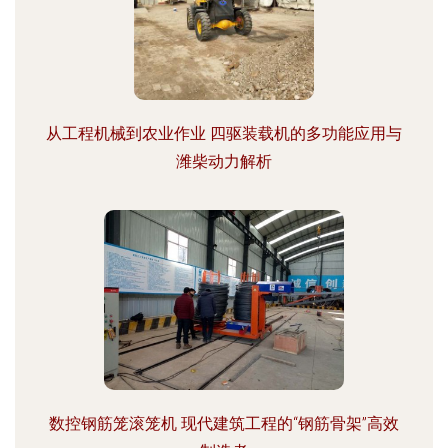
从工程机械到农业作业 四驱装载机的多功能应用与
潍柴动力解析
数控钢筋笼滚笼机 现代建筑工程的“钢筋骨架”高效