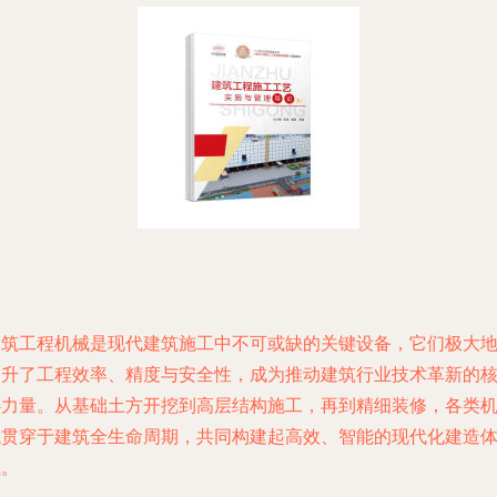
建筑工程机械是现代建筑施工中不可或缺的关键设备，它们极大
提升了工程效率、精度与安全性，成为推动建筑行业技术革新的
心力量。从基础土方开挖到高层结构施工，再到精细装修，各类
械贯穿于建筑全生命周期，共同构建起高效、智能的现代化建造
系。