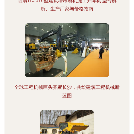
临清TC5510型建筑塔吊塔机施工升降机 型号解
析、生产厂家与价格指南
全球工程机械巨头齐聚长沙，共绘建筑工程机械新
蓝图