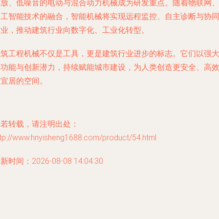
排放、低噪音的电动与混合动力机械成为研发重点。随着物联网
人工智能技术的融合，智能机械将实现远程监控、自主诊断与协
作业，推动建筑行业向数字化、工业化转型。
建筑工程机械不仅是工具，更是建筑行业进步的标志。它们以强
的功能与创新潜力，持续赋能城市建设，为人类创造更安全、高
与宜居的空间。
如若转载，请注明出处：
ttp://www.hnyisheng1688.com/product/54.html
新时间：2026-08-08 14:04:30