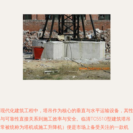
在现代化建筑工程中，塔吊作为核心的垂直与水平运输设备，其
与可靠性直接关系到施工效率与安全。临清TC5510型建筑塔吊
（常被统称为塔机或施工升降机）便是市场上备受关注的一款机