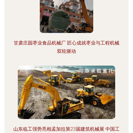
甘肃庄园枣业食品机械厂 匠心成就枣业与工程机械
双轮驱动
山东临工强势亮相孟加拉第23届建筑机械展 中国工