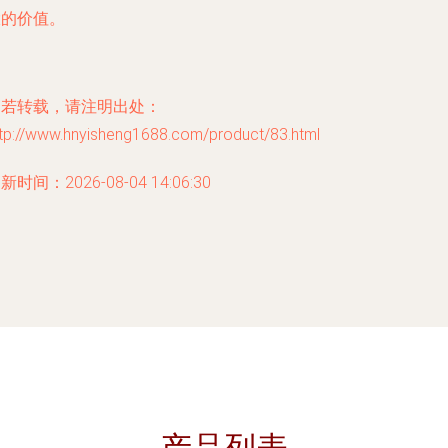
大的价值。
如若转载，请注明出处：
ttp://www.hnyisheng1688.com/product/83.html
新时间：2026-08-04 14:06:30