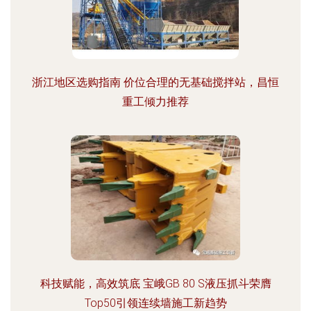
浙江地区选购指南 价位合理的无基础搅拌站，昌恒
重工倾力推荐
科技赋能，高效筑底 宝峨GB 80 S液压抓斗荣膺
Top50引领连续墙施工新趋势