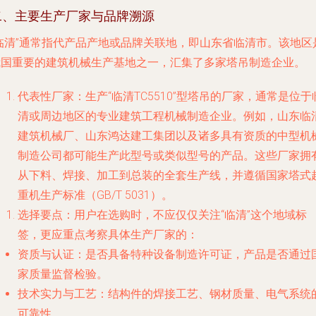
二、主要生产厂家与品牌溯源
“临清”通常指代产品产地或品牌关联地，即山东省临清市。该地区
我国重要的建筑机械生产基地之一，汇集了多家塔吊制造企业。
代表性厂家
：生产“临清TC5510”型塔吊的厂家，通常是位于
清或周边地区的专业建筑工程机械制造企业。例如，
山东临
建筑机械厂
、
山东鸿达建工集团
以及诸多具有资质的中型机
制造公司都可能生产此型号或类似型号的产品。这些厂家拥
从下料、焊接、加工到总装的全套生产线，并遵循国家塔式
重机生产标准（GB/T 5031）。
选择要点
：用户在选购时，不应仅仅关注“临清”这个地域标
签，更应重点考察具体生产厂家的：
资质与认证
：是否具备特种设备制造许可证，产品是否通过
家质量监督检验。
技术实力与工艺
：结构件的焊接工艺、钢材质量、电气系统
可靠性。