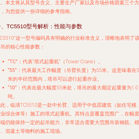
型。本文将从其型号含义、主要生产厂家以及市场价格因素三个
面，为您提供一份详细的参考指南。
一、TC5510型号解析：性能与参数
TC5510”这一型号编码具有明确的行业标准含义，清晰地表明了
塔吊的核心性能参数：
“TC”
：代表“塔式起重机”（Tower Crane）。
“55”
：代表最大工作幅度（吊臂长度）为55米。这意味着在5
米的半径范围内，塔吊可以进行起重作业。
“10”
：代表在最大幅度55米处，塔吊的最大额定起重量为1.0
吨。
此，临清TC5510是一款中长臂、适用于中低层建筑（如住宅楼
商业综合体等）施工的塔式起重机。其特点是覆盖范围广，在幅
末端仍能保持一定的起吊能力，非常适合需要大范围吊装钢筋、
板、混凝土等物料的施工现场。