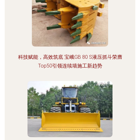
科技赋能，高效筑底 宝峨GB 80 S液压抓斗荣膺
Top50引领连续墙施工新趋势