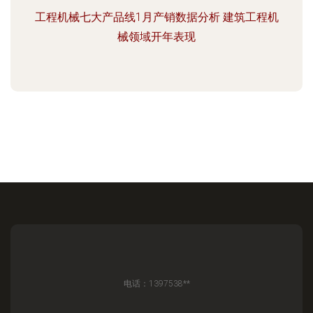
工程机械七大产品线1月产销数据分析 建筑工程机
械领域开年表现
电话：1397538**