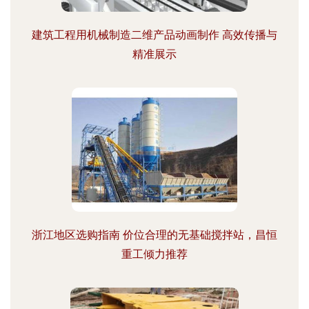
建筑工程用机械制造二维产品动画制作 高效传播与
精准展示
浙江地区选购指南 价位合理的无基础搅拌站，昌恒
重工倾力推荐