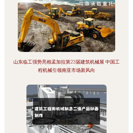
山东临工强势亮相孟加拉第23届建筑机械展 中国工
程机械引领南亚市场新风向