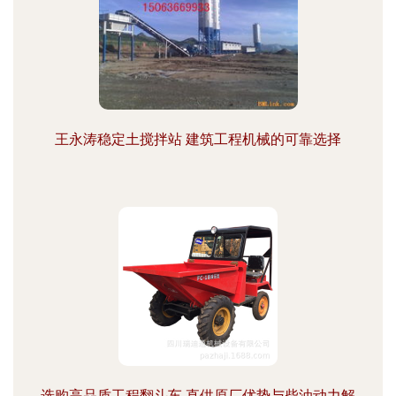
王永涛稳定土搅拌站 建筑工程机械的可靠选择
选购高品质工程翻斗车 直供原厂优势与柴油动力解