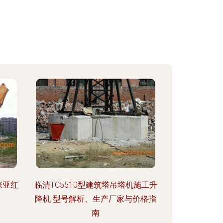
张亚红
临清TC5510型建筑塔吊塔机施工升
降机 型号解析、生产厂家与价格指
南