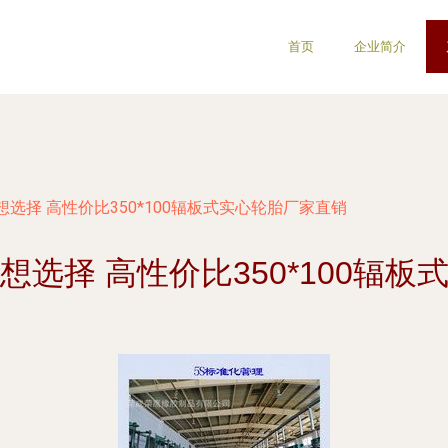
首页
企业简介
选择 高性价比350*100辐板式实心轮胎厂家直销
选择 高性价比350*100辐