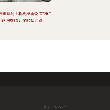
铁重镇到工程机械新锐 首钢矿
山机械制造厂的转型之路
电话：1397538**