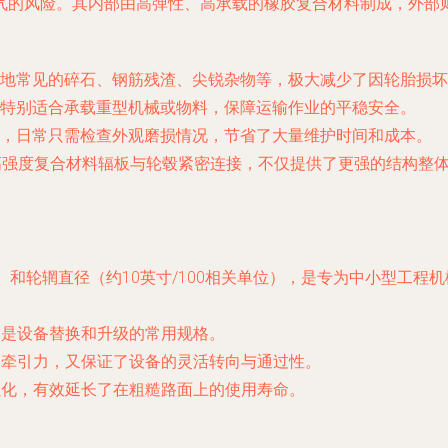
气的风险。其内部由高弹性、高承载的橡胶复合材料制成，外部
地常见的碎石、钢筋残渣、尖锐杂物等，极大减少了因轮胎损坏
特别适合承载重型机械或物料，保障运输作业的平稳安全。
，日常只需检查外观磨损情况，节省了大量维护时间和成本。
或高强度复合材料辐板与轮毂紧密连接，不仅提供了更强的结构整
0mm）和轮辋直径（约10英寸/100相关单位），是专为中小型
，是设备替换和升级的常用规格。
和牵引力，又保证了设备的灵活转向与通过性。
强化，有效延长了在粗糙路面上的使用寿命。