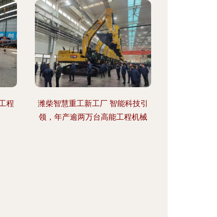
工程
潍柴智慧重工新工厂 智能科技引
领，年产逾两万台高能工程机械