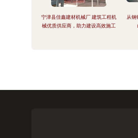
宁津县佳鑫建材机械厂 建筑工程机
从钢
械优质供应商，助力建设高效施工