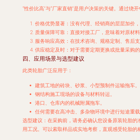
“性价比高”与“厂家直销”是用户决策的关键。通过绕
价格优势显著
：没有代理、经销商的层层加价，
质量保障可靠
：直接对接工厂，意味着对原材料
服务响应高效
：在技术咨询、规格定制、售后
供应稳定及时
：对于需要定期更换或批量采购的
四、应用场景与选型建议
此类轮胎广泛应用于：
建筑工地的砖块、砂浆、小型预制件运输拖车。
钢结构施工现场的设备与材料转运。
港口、仓库内的机械附属拖车。
任何需要在高冲击、多杂物环境中进行短途重载
选型建议
：在采购前，请务必确认您设备原装轮胎的准
用工况。可以索取样品或实地考察，直观感受轮胎的