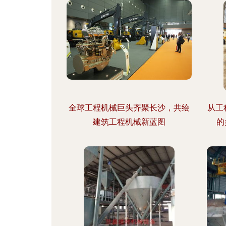
全球工程机械巨头齐聚长沙，共绘
从工
建筑工程机械新蓝图
的