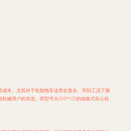
营成本。尤其对于轮胎拖车这类在复杂、苛刻工况下频
械用户的首选。而型号为350*100的辐板式实心轮