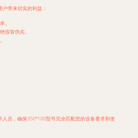
为用户带来切实的利益：
本。
绝假冒伪劣。
。
员，确保350*100型号完全匹配您的设备要求和使