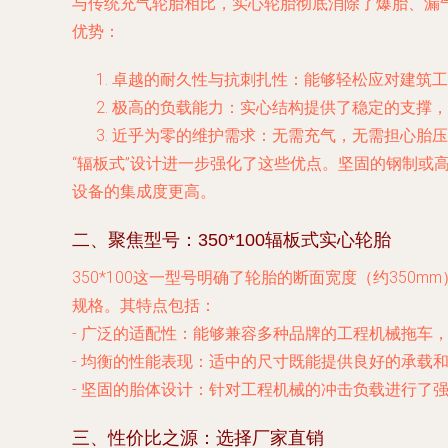
与传统充气轮胎相比，实心轮胎彻底消除了爆胎、漏
优势：
卓越的耐久性与抗刺扎性
：能够轻松应对建筑工
极高的负载能力
：实心结构提供了稳定的支撑，
近乎为零的维护需求
：无需充气，无需担心胎压
“辐板式”设计进一步强化了这些优点。坚固的钢制
设备的集成度更高。
二、聚焦型号：350*100辐板式实心轮胎
350*100这一型号明确了轮胎的断面宽度（约35
规格。其特点包括：
-
广泛的适配性
：能够兼容多种品牌的工程机械拖车
-
均衡的性能表现
：适中的尺寸既能提供良好的承载
-
坚固的胎体设计
：针对工程机械的冲击负载进行了
三、性价比之源：选择厂家直销